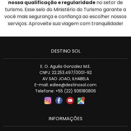
nossa qualificação e regularidade
no setor de
turismo. Esse selo do Ministério do Turismo garante a
você mais segurança e confiança ao escolher nossos
serviços. Aproveite sua viagem com tranquilidade!
DESTINO SOL
E. O. Aguila Gonzalez M.E.
CNPJ: 22.253.497/0001-92
AV SAO JOAO, ILHABELA
E-mail:
ediee@destinosol.com
Telefone: +55 (22) 936180806
INFORMAÇÕES