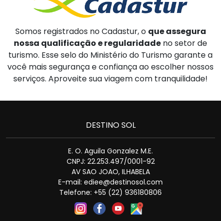
Somos registrados no Cadastur, o
que assegura
nossa qualificação e regularidade
no setor de
turismo. Esse selo do Ministério do Turismo garante a
você mais segurança e confiança ao escolher nossos
serviços. Aproveite sua viagem com tranquilidade!
DESTINO SOL
E. O. Aguila Gonzalez M.E.
CNPJ: 22.253.497/0001-92
AV SAO JOAO, ILHABELA
E-mail:
ediee@destinosol.com
Telefone: +55 (22) 936180806