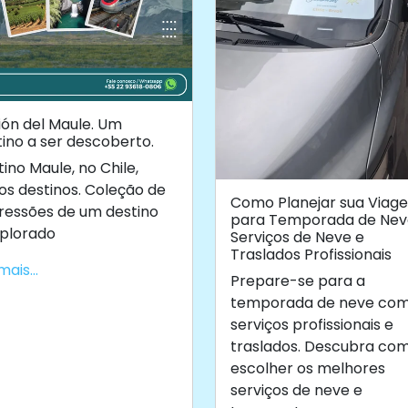
ión del Maule. Um
tino a ser descoberto.
ino Maule, no Chile,
os destinos. Coleção de
Como Planejar sua Viag
ressões de um destino
para Temporada de Nev
xplorado
Serviços de Neve e
Traslados Profissionais
mais...
Prepare-se para a
temporada de neve co
serviços profissionais e
traslados. Descubra co
escolher os melhores
serviços de neve e