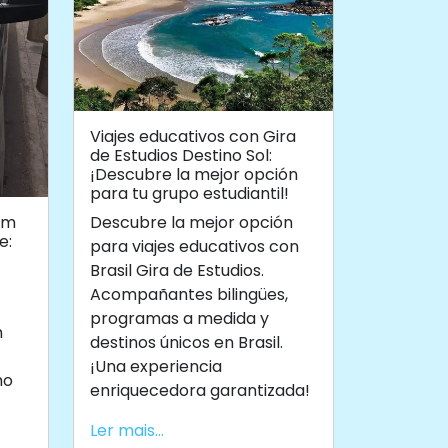
Viajes educativos con Gira
de Estudios Destino Sol:
¡Descubre la mejor opción
para tu grupo estudiantil!
Descubre la mejor opción
em
e:
para viajes educativos con
Brasil Gira de Estudios.
Acompañantes bilingües,
programas a medida y
m
destinos únicos en Brasil.
¡Una experiencia
mo
enriquecedora garantizada!
Ler mais...