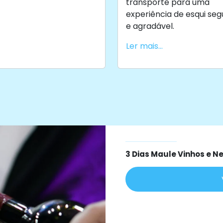
transporte para uma
experiência de esqui seg
e agradável.
Ler mais...
3 Dias Maule Vinhos e N