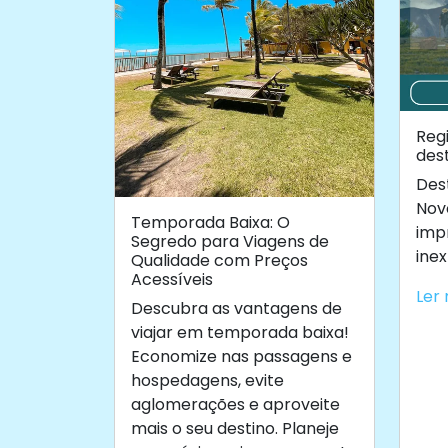
Reg
des
Dest
Nov
Temporada Baixa: O
imp
Segredo para Viagens de
ine
Qualidade com Preços
Acessíveis
Ler 
Descubra as vantagens de
viajar em temporada baixa!
Economize nas passagens e
hospedagens, evite
aglomerações e aproveite
mais o seu destino. Planeje