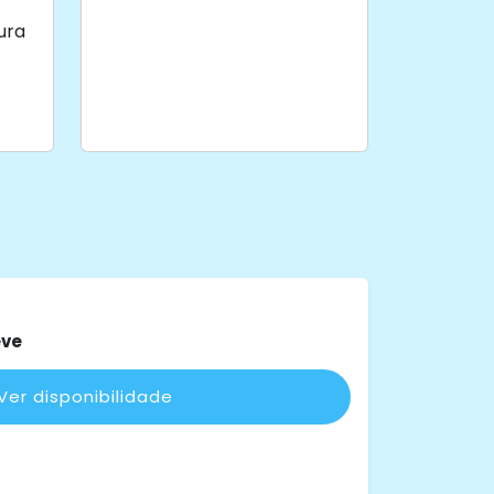
ura
eve
Ver disponibilidade